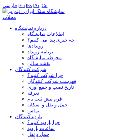
Cn
|
Ar
|
Es
|
En
|
فارسی
درباره نمایشگاه
اطلاعات نمایشگاه
چه چیزی پیدا می کنیم؟
رویدادها
برنامه رویداد
محوطه نمایشگاه
نقشه سالن
شرکت کنندگان
چرا شرکت کنیم؟
فهرست شرکت کنندگان
تاریخ نصب و جمع آوری
تعرفه
فرم پبش ثبت نام
حمل و نقل و اسکان
تماس
بازدیدکنندگان
چرا بازدید کنیم؟
ساعات بازدید
حمل و نقل