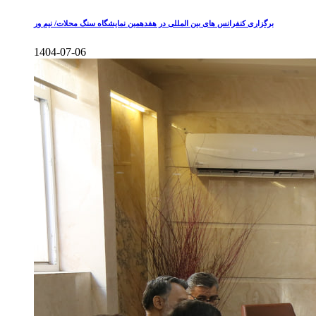
برگزاری کنفرانس های بین المللی در هفدهمین نمایشگاه سنگ محلات/ نیم ور
1404-07-06