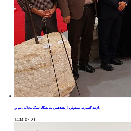
بازدید گسترده مسئولین از هفدهمین نمایشگاه سنگ محلات/ نیم ور
1404-07-21