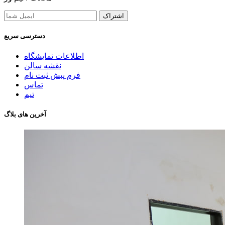
اشتراک
دسترسی سریع
اطلاعات نمایشگاه
نقشه سالن
فرم پبش ثبت نام
تماس
تیم
آخرین های بلاگ