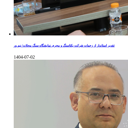
تقدیر استاندار از زحمات شرکت یکتاسنگ و مجری نمایشگاه سنگ محلات/ نیم ور
1404-07-02