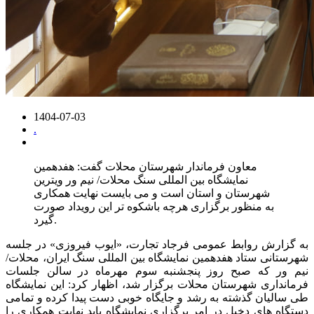
1404-07-03
.
معاون فرماندار شهرستان محلات گفت: هفدهمین
نمایشگاه بین المللی سنگ محلات/ نیم ور ویترین
شهرستان و استان است و می بایست نهایت همکاری
به منظور برگزاری هرچه باشکوه تر این رویداد صورت
گیرد.
به گزارش روابط عمومی فرجاد تجارت، «ایوب فیروزی» در جلسه
شهرستانی ستاد هفدهمین نمایشگاه بین المللی سنگ ایران، محلات/
نیم ور که صبح روز پنجشنبه سوم مهرماه در سالن جلسات
فرمانداری شهرستان محلات برگزار شد، اظهار کرد: این نمایشگاه
طی سالیان گذشته به رشد و جایگاه خوبی دست پیدا کرده و تمامی
دستگاه های دخیل در امر برگزاری نمایشگاه باید نهایت همکاری را