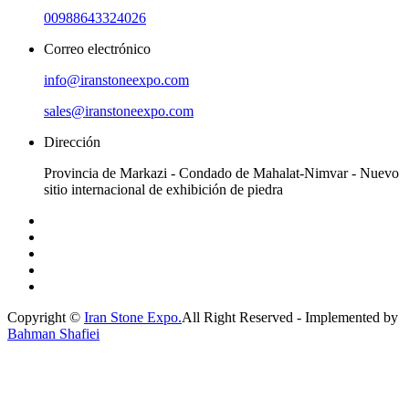
00988643324026
Correo electrónico
info@iranstoneexpo.com
sales@iranstoneexpo.com
Dirección
Provincia de Markazi - Condado de Mahalat-Nimvar - Nuevo
sitio internacional de exhibición de piedra
Copyright ©
Iran Stone Expo.
All Right Reserved - Implemented by
Bahman Shafiei