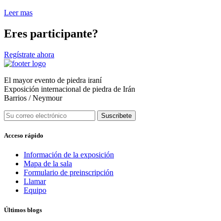
Leer mas
Eres participante?
Regístrate ahora
El mayor evento de piedra iraní
Exposición internacional de piedra de Irán
Barrios / Neymour
Suscribete
Acceso rápido
Información de la exposición
Mapa de la sala
Formulario de preinscripción
Llamar
Equipo
Últimos blogs