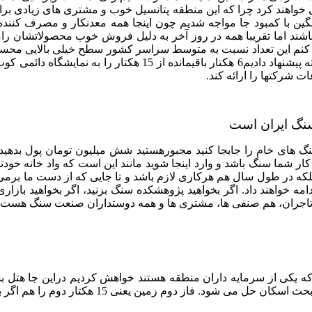
خواهند کرد چرا که این منطقه پتانسیل خوب و مشتری های زیادی برای
ین با کمبود جا مواجه شدیم چون اینجا همه معدنکار و مصرف کننده
دارد اما شاید اندازه اینجا اره های خارجی نداشته باشند. ما سال گ
ات شرکتها را ارائه کند.
سنگ ایران است
 کار شما سنگ باشد و وارد اینجا شوید مانند این است که واد خانه خودت
که در طول سال هم هرکاری لازم باشد و تا جایی که از دست ما برمی آ
دامه خواهند داد. اگر بخواهید پژوهشکده سنگ بزنید، اگر بخواهید بازا
ن، تاجران، هم صنفی ها، مشتری ها و همه دوستداران صنعت سنگ هست و
ی که یکی از سرمایه داران منطقه هستند خواهش کردیم دراین جا هتل ب
ین یعنی 15 هکتار دوم را هم اگر بگیریم حتما هتل خواهیم ساخت.