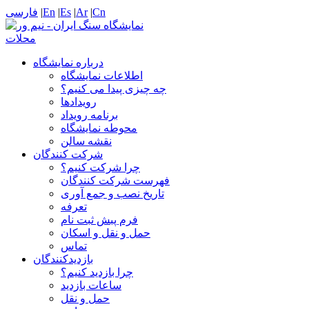
Cn
|
Ar
|
Es
|
En
|
فارسی
درباره نمایشگاه
اطلاعات نمایشگاه
چه چیزی پیدا می کنیم؟
رویدادها
برنامه رویداد
محوطه نمایشگاه
نقشه سالن
شرکت کنندگان
چرا شرکت کنیم؟
فهرست شرکت کنندگان
تاریخ نصب و جمع آوری
تعرفه
فرم پبش ثبت نام
حمل و نقل و اسکان
تماس
بازدیدکنندگان
چرا بازدید کنیم؟
ساعات بازدید
حمل و نقل