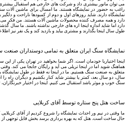
می توان مانور بیشتری داد و شرکت های خارجی هم استقبال بیشتری 
راغب به حضور در نمایشگاه هستند. ما امسال برای ماشین آلات سنگ
طول سال اینجا بگذارند و مشتری بیاید و بازدید کند و یک نفر نیز اطلاع
نمایشگاه سنگ ایران متعلق به تمامی دوستداران صنعت 
هماهنگ شوید اما در اینجا تریلی می آید و رایگان جابجا می کند. وقتی
متعلق به صنعت سنگ هستیم. ما در اینجا نه فقط در طول نمایشگاه بل
سال، دو سال بعد، کمتر یا بیشتر شاید کنار بکشیم و دیگران راه را ا
سنگ خوب و موثر باشد استقبال می کنیم. اینجا در اختیار خبرنگارا
ساخت هتل پنج ستاره توسط آقای کربلایی
ما وقتی در نیم ور احداث نمایشگاه را شروع کردیم از آقای کربلای
حال ساخت است. هتل که به بهره برداری برسد بخش قابل توجهی از بحث اسکان حل می شود. فاز دوم زم