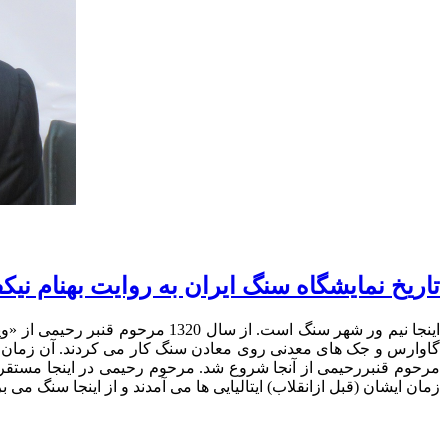
تاریخ نمایشگاه سنگ ایران به روایت بهنام نیک
اینجا نیم ور شهر سنگ است. از س
گاوارس و جک های معدنی روی معادن سنگ کار می کردند. آن زمان دست
مرحوم قنبررحیمی از آنجا شروع شد. مرحوم رحیمی در اینجا مستقر ش
زمان ایشان (قبل ازانقلاب) ایتالیایی ها می آمدند و از اینجا سنگ می بر