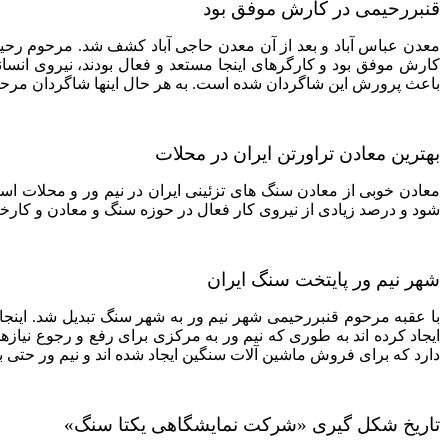
قنبررحیمی در کارش موفق بود
معدن عباس آباد و بعد از آن معدن حاجی آباد کشف شد. مرحوم رحیم
کارش موفق بود و کارگرهای اینجا مستعد و فعال بودند، نیروی انسا
باعث پرورش این شاگردان شده است. به هر حال اینها شاگردان مرحوم 
بهترین معادن تراورتن ایران در محلات
معادن خوبی از معادن سنگ های تزئینی ایران در نیم ور و محلات 
شود و درصد زیادی از نیروی کار فعال در حوزه سنگ و معادن و کارخ
شهر نیم ور پایتخت سنگ ایران
با عقبه مرحوم قنبررحیمی شهر نیم ور به شهر سنگ تبدیل شد. اینجا ت
ایجاد کرده اند به طوری که نیم ور به مرکزی برای رفع و رجوع نیاز
دارد که برای فروش ماشین آلات سنگین ایجاد شده اند و نیم ور حتی ب
تاریخ شکل گیری «شرکت نمایشگاهی یکتا سنگ»