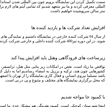
سمت تکمیل کردن این نمایشگاه برویم چون بین المللی شدن استاندارد
المللی معرفی کردند و ما نیز متعهد شدیم که تمامی آیتم های لازم بر
متر سالن سرپوشیده خواهیم داشت.
افزایش تعداد شرکت ها و بازدید کننده ها
شوند. در این دوره نیز400 شرکت کننده داخلی و خارجی شرکت کرده اند و کشورهایی مانند هند، چین، ایتالیا، ترکیه، برزیل و اسپانیا در این دوره از نمایشگاه حضور دارند.
زیرساخت های فرودگاهی وهتل باید افزایش پیدا کند
نواقص ما زیاد است. نقص در امکانات زیر بنایی مثل هتل، ترانسفر،
کشورهایی چون هند، ترکیه و برزیل به امضاء رساندیم اما به دلیل ک
که محل برگزاری نمایشگاه های مختلف و متنوع و پی در پی است.
با کمبود جا مواجه شدیم
اینجا شهرستان کوچکی است. کمبود نقدینگی هم مشکل جدی ما است. خا