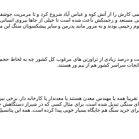
ی کارش را از آتش کوه و عباس آباد شروع کرد و تا مرمریت جوشقان،
نی مستعد و زحمتکش باعث شده است تا خیلی از جاها نیروی انسانی مور
رحیمی بودند و به مرور مانند پدرمن و سایر پیشکسوتان سنگ این منط
است و درصد زیادی از تراورتن های مرغوب کل کشور چه به لحاظ حجم
انجات سراسر کشور هم از نیم ور هستند.
قریبا همه یا مهندس معدن هستند یا معدندار یا کارخانه دار. برخی نیز
های سنگی تبدیل شده است. برای مثال کسی که در شیراز دستگاهش خراب
رای خرید سنگ هم جایگاه بسیار خوبی پیدا کرده است. همه این پتانسی