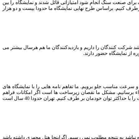
برای صنعت سنگ انجام شود امتیازاتی قائل شدند و نمایشگاه را بین
ا برطرف کنیم. براساس طرح نهایی نمایشگاه ما حدودا بیست و دو هزار
ارجی در نمایشگاه داشتیم و نمایندگی های آنها در نمایشگاه حضور پیدا می کردند. ما هر سال بین 20 تا 30 درصد رشد شرکت کنندگان را داریم و بازدیدکنندگان ما هم هرسال بیشتر می
 سرعت مناسب جلو برویم. ما تفاهم نامه هایی را با نمایشگاه های
اجراء برسانیم. مشکل ما نقصان زیرساخت ها است اگر امکانات فراهم
باشد مسلما نیروی انسانی و فعال کاری نمایشگاه را از تهران یا اصفهان می آوریم. امکانات ما محدود است و هر سال سعی می کنیم ایرادات را با حداکثر توان خودمان بر طرف کنیم. تهران حدودا 40 سال است
نباشد به نتیجه مطلوب نمی رسیم. اگراینجا هتل مجهزی داشته باشد