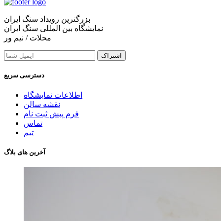
بزرگترین رویداد سنگ ایران
نمایشگاه بین المللی سنگ ایران
محلات / نیم ور
اشتراک
دسترسی سریع
اطلاعات نمایشگاه
نقشه سالن
فرم پبش ثبت نام
تماس
تیم
آخرین های بلاگ