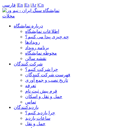
Cn
|
Ar
|
Es
|
En
|
فارسی
درباره نمایشگاه
اطلاعات نمایشگاه
چه چیزی پیدا می کنیم؟
رویدادها
برنامه رویداد
محوطه نمایشگاه
نقشه سالن
شرکت کنندگان
چرا شرکت کنیم؟
فهرست شرکت کنندگان
تاریخ نصب و جمع آوری
تعرفه
فرم پبش ثبت نام
حمل و نقل و اسکان
تماس
بازدیدکنندگان
چرا بازدید کنیم؟
ساعات بازدید
حمل و نقل