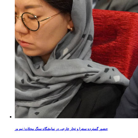
حضور گسترده سفرا و تجار خارجی در نمایشگاه سنگ محلات/ نیم ور