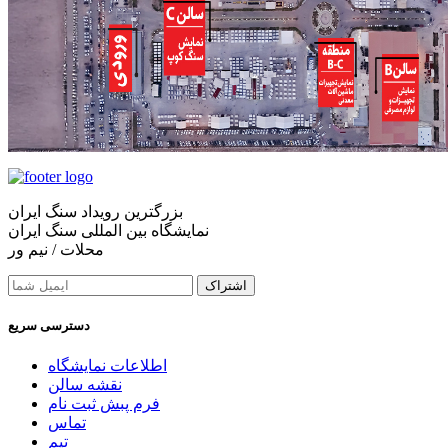
بزرگترین رویداد سنگ ایران
نمایشگاه بین المللی سنگ ایران
محلات / نیم ور
اشتراک
دسترسی سریع
اطلاعات نمایشگاه
نقشه سالن
فرم پبش ثبت نام
تماس
تیم