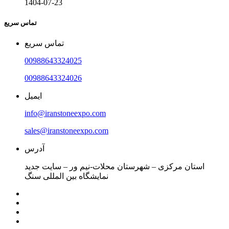
1404-07-23
تماس سریع
تماس سریع
00988643324025
00988643324026
ایمیل
info@iranstoneexpo.com
sales@iranstoneexpo.com
آدرس
استان مرکزی – شهرستان محلات-نیم ور – سایت جدید
نمایشگاه بین المللی سنگ