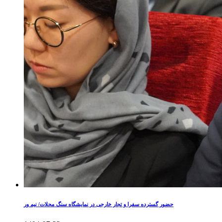
حضور گسترده سفرا و تجار خارجی در نمایشگاه سنگ محلات/ نیم ور