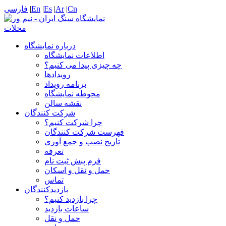
Cn
|
Ar
|
Es
|
En
|
فارسی
درباره نمایشگاه
اطلاعات نمایشگاه
چه چیزی پیدا می کنیم؟
رویدادها
برنامه رویداد
محوطه نمایشگاه
نقشه سالن
شرکت کنندگان
چرا شرکت کنیم؟
فهرست شرکت کنندگان
تاریخ نصب و جمع آوری
تعرفه
فرم پبش ثبت نام
حمل و نقل و اسکان
تماس
بازدیدکنندگان
چرا بازدید کنیم؟
ساعات بازدید
حمل و نقل